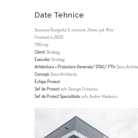
Date Tehnice
Soseaua Giurgiului 5, comuna Jilava, jud. Ilfov
Finalizat in 2020
700 mp
Client:
Strabag
Executie:
Strabag
Arhitectura + Proiectare Generala/ DTAC/ PTh:
Deco Archite
Concept:
Deco Architects
Echipa Proiect:
Sef de Proiect:
arh. George Cristescu
Sef de Proiect Specialitate:
arh. Andrei Vladescu