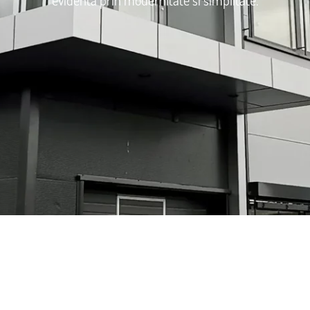
evidenta prin modernitate si simplitate.