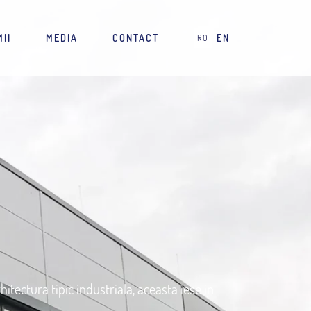
II
MEDIA
CONTACT
EN
RO
tectura tipic industriala, aceasta iese in