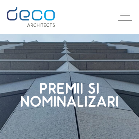
Skip
to
content
PREMII SI
NOMINALIZARI